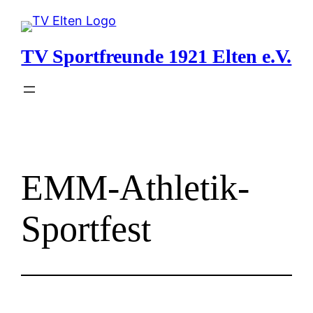
Zum
Inhalt
TV Sportfreunde 1921 Elten e.V.
springen
EMM-Athletik-
Sportfest