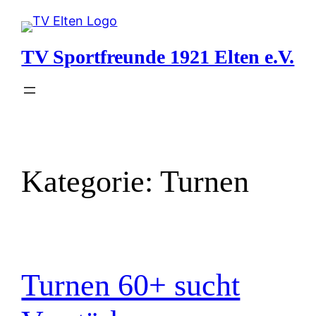
Zum
Inhalt
TV Sportfreunde 1921 Elten e.V.
springen
Kategorie:
Turnen
Turnen 60+ sucht