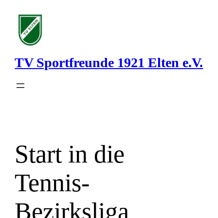
Zum
Inhalt
springen
TV Sportfreunde 1921 Elten e.V.
Start in die
Tennis-
Bezirksliga