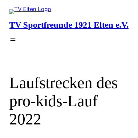
Zum
Inhalt
TV Sportfreunde 1921 Elten e.V.
springen
Laufstrecken des
pro-kids-Lauf
2022